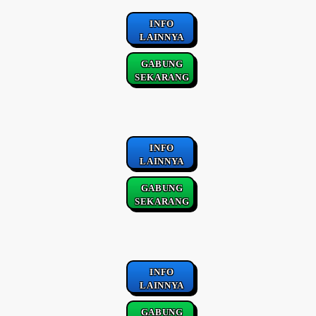
INFO
LAINNYA
GABUNG
SEKARANG
INFO
LAINNYA
GABUNG
SEKARANG
INFO
LAINNYA
GABUNG