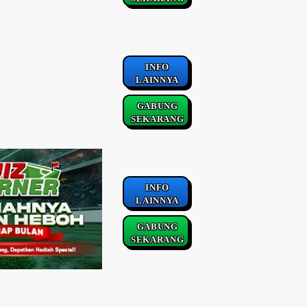
INFO
LAINNYA
GABUNG
SEKARANG
INFO
LAINNYA
GABUNG
SEKARANG