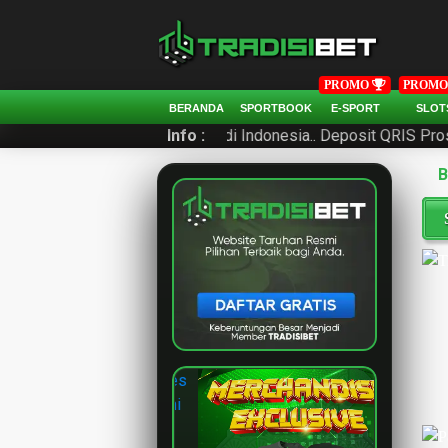
PROMO
PROM
BERANDA
SPORTBOOK
E-SPORT
SLOT
s Taruhan Terlengkap di Indonesia.. Deposit QRIS Proses Hitungan
Info :
B