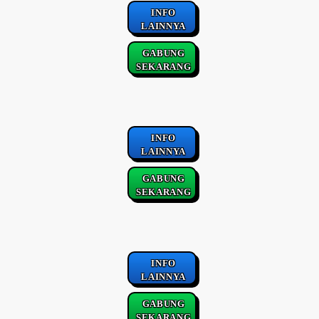
INFO
LAINNYA
GABUNG
SEKARANG
INFO
LAINNYA
GABUNG
SEKARANG
INFO
LAINNYA
GABUNG
SEKARANG