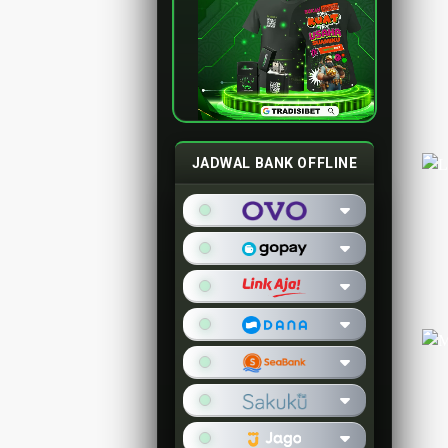
JADWAL BANK OFFLINE